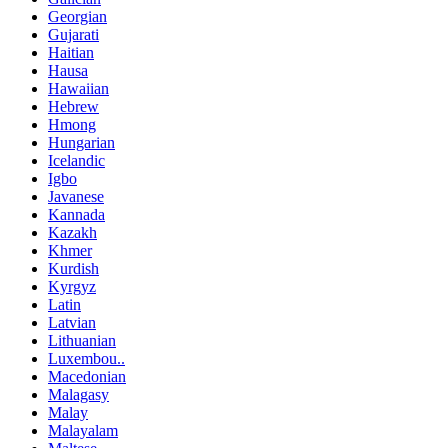
Georgian
Gujarati
Haitian
Hausa
Hawaiian
Hebrew
Hmong
Hungarian
Icelandic
Igbo
Javanese
Kannada
Kazakh
Khmer
Kurdish
Kyrgyz
Latin
Latvian
Lithuanian
Luxembou..
Macedonian
Malagasy
Malay
Malayalam