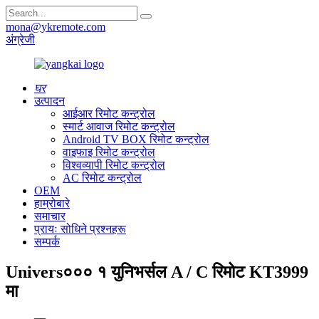
mona@ykremote.com
अंग्रेजी
घर
उत्पादन
आईआर रिमोट कन्ट्रोल
स्मार्ट आवाज रिमोट कन्ट्रोल
Android TV BOX रिमोट कन्ट्रोल
वाइफाइ रिमोट कन्ट्रोल
विश्वव्यापी रिमोट कन्ट्रोल
AC रिमोट कन्ट्रोल
OEM
हाम्रोबारे
समाचार
प्रायः सोधिने प्रश्नहरू
सम्पर्क
Univers००० १ युनिभर्सल A / C रिमोट KT3999
मा