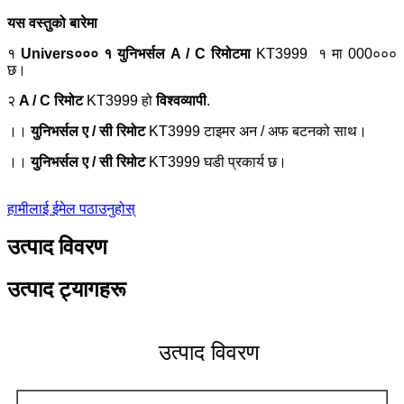
यस वस्तुको बारेमा
१
Univers००० १ युनिभर्सल A / C रिमोटमा
KT3999
१ मा 000०००
छ।
२
A / C रिमोट
KT3999 हो
विश्वव्यापी
.
।।
युनिभर्सल ए / सी रिमोट
KT3999 टाइमर अन / अफ बटनको साथ।
।।
युनिभर्सल ए / सी रिमोट
KT3999 घडी प्रकार्य छ।
हामीलाई ईमेल पठाउनुहोस्
उत्पाद विवरण
उत्पाद ट्यागहरू
उत्पाद विवरण