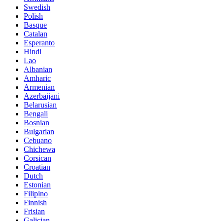
Swedish
Polish
Basque
Catalan
Esperanto
Hindi
Lao
Albanian
Amharic
Armenian
Azerbaijani
Belarusian
Bengali
Bosnian
Bulgarian
Cebuano
Chichewa
Corsican
Croatian
Dutch
Estonian
Filipino
Finnish
Frisian
Galician