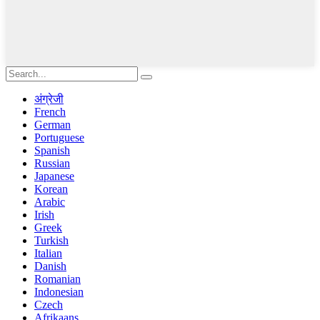
अंग्रेजी
French
German
Portuguese
Spanish
Russian
Japanese
Korean
Arabic
Irish
Greek
Turkish
Italian
Danish
Romanian
Indonesian
Czech
Afrikaans