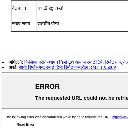
नेट वजन
११..9 kg किलो
नेतृत्व-समय
बातचीत योग्य
अघिल्लो:
फिलिप्स प्रतिस्थापन निलो टूथ आवाज स्मार्ट टिभी रिमोट कन्ट्रो
अर्को:
सोनी रिप्लेसमेन्ट स्मार्ट टिभी रिमोट कन्ट्रोल RMF-TX500P