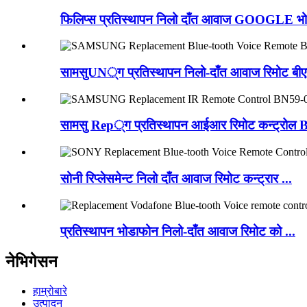
फिलिप्स प्रतिस्थापन निलो दाँत आवाज GOOGLE भोई
सामसुUN्ग प्रतिस्थापन निलो-दाँत आवाज रिमोट बीएन
सामसु Rep्ग प्रतिस्थापन आईआर रिमोट कन्ट्रो
सोनी रिप्लेसमेन्ट निलो दाँत आवाज रिमोट कन्ट्रार ...
प्रतिस्थापन भोडाफोन निलो-दाँत आवाज रिमोट को ...
नेभिगेसन
हाम्रोबारे
उत्पादन