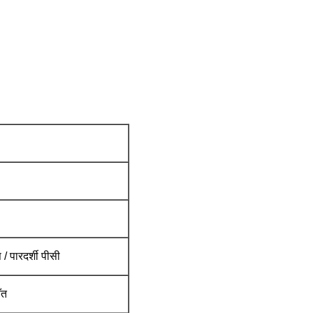
/ पारदर्शी पीसी
ँत