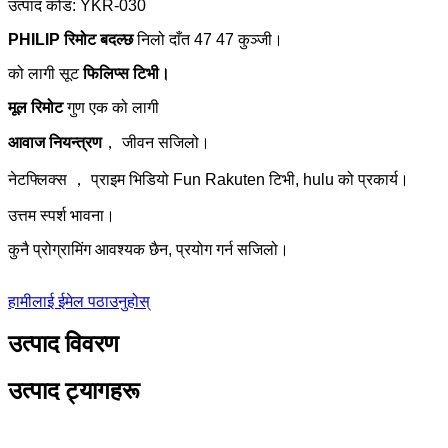
उत्पाद कोड: YKR-030
PHILIP रिमोट बदल्छ
निलो दाँत 47 47 कुञ्जी।
को लागी सूट
फिलिप्स टिभी।
मूल रिमोट
गुण एक को लागी
आवाज नियन्त्रण
， जीवन सजिलो।
नेटफ्लिक्स ， प्राइम भिडियो Fun Rakuten टिभी, hulu को प्रकार्य।
उत्तम स्पर्श भावना।
कुनै प्रोग्रामिंग आवश्यक छैन, प्रयोग गर्न सजिलो।
हामीलाई ईमेल पठाउनुहोस्
उत्पाद विवरण
उत्पाद ट्यागहरू