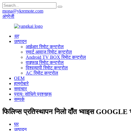
mona@ykremote.com
अंग्रेजी
घर
उत्पादन
आईआर रिमोट कन्ट्रोल
स्मार्ट आवाज रिमोट कन्ट्रोल
Android TV BOX रिमोट कन्ट्रोल
वाइफाइ रिमोट कन्ट्रोल
विश्वव्यापी रिमोट कन्ट्रोल
AC रिमोट कन्ट्रोल
OEM
हाम्रोबारे
समाचार
प्रायः सोधिने प्रश्नहरू
सम्पर्क
फिलिप्स प्रतिस्थापन निलो दाँत भ्वाइस GOOGLE भ
घर
उत्पादन