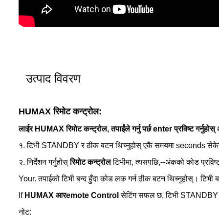
उत्पाद विवरण
HUMAX रिमोट कन्ट्रोल:
लाई
र
HUMAX रिमोट कन्ट्रोल, तपाईंले गर्नु पर्छ
enter प्रविष्ट गर्नुहोस्
१. टिभी STANDBY र ठीक बटन थिच्नुहोस् एकै समयमा seconds सेके
२. निर्देशन गर्नुहोस्
रिमोट कन्ट्रोल
टिभीमा, त्यसपछि,--अंकको कोड प्रविष्ट
Your. तपाईको टिभी बन्द हुँदा कोड लक गर्न ठीक बटन थिच्नुहोस्। टिभी ब
If
HUMAX आर
emote
C
ontrol
सेटिंग सफल छ, टिभी STANDBY 
नोट: