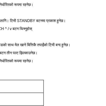
वनिर्धारितको रूपमा रहनेछ।
को लागि। टिभी STANDBY बटनमा प्रकाश हुनेछ।
CH ^ / v बटन थिच्नुहोस्
ो साथ मेल खाने बित्तिकै तपाईंको टिभी बन्द हुनेछ।
टन तीन पल्ट झिल्काउनेछ।
वनिर्धारितको रूपमा रहनेछ।