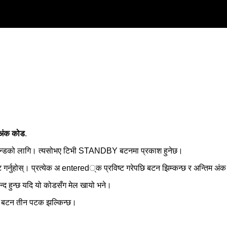
अंक कोड
.
न्डको लागि। त्यसोभए टिभी STANDBY बटनमा प्रकाश हुनेछ।
 गर्नुहोस्। प्रत्येक अ entered्क प्रविष्ट गरेपछि बटन झिम्कन्छ र अन्तिम अंक 
न्द हुन्छ यदि यो कोडसँग मेल खायो भने।
बटन तीन पटक झल्किन्छ।