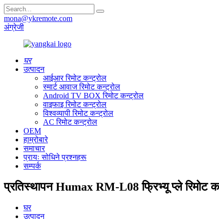
mona@ykremote.com
अंग्रेजी
घर
उत्पादन
आईआर रिमोट कन्ट्रोल
स्मार्ट आवाज रिमोट कन्ट्रोल
Android TV BOX रिमोट कन्ट्रोल
वाइफाइ रिमोट कन्ट्रोल
विश्वव्यापी रिमोट कन्ट्रोल
AC रिमोट कन्ट्रोल
OEM
हाम्रोबारे
समाचार
प्रायः सोधिने प्रश्नहरू
सम्पर्क
प्रतिस्थापन Humax RM-L08 फ्रिभ्यू प्ले रिमोट कन
घर
उत्पादन