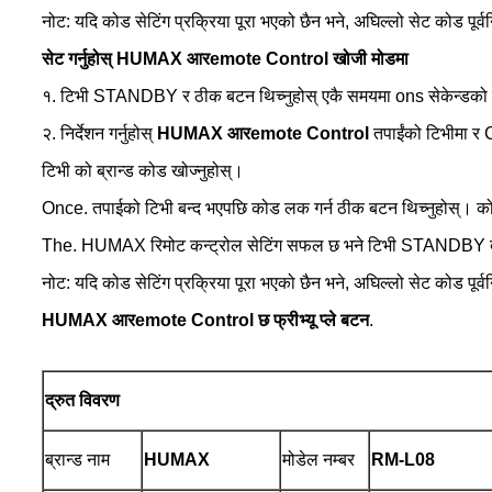
नोट: यदि कोड सेटिंग प्रक्रिया पूरा भएको छैन भने, अघिल्लो सेट कोड पूर्
सेट गर्नुहोस्
HUMAX आर
emote
C
ontrol खोजी मोडमा
१. टिभी STANDBY र ठीक बटन थिच्नुहोस् एकै समयमा ons सेकेन्ड
२. निर्देशन गर्नुहोस्
HUMAX आर
emote
C
ontrol
तपाईंको टिभीमा र 
टिभी को ब्रान्ड कोड खोज्नुहोस्।
Once. तपाईको टिभी बन्द भएपछि कोड लक गर्न ठीक बटन थिच्नुहोस्। कोडक
The. HUMAX रिमोट कन्ट्रोल सेटिंग सफल छ भने टिभी STANDBY ब
नोट: यदि कोड सेटिंग प्रक्रिया पूरा भएको छैन भने, अघिल्लो सेट कोड पूर्
HUMAX आर
emote
C
ontrol
छ
फ्रीभ्यू प्ले बटन
.
द्रुत विवरण
ब्रान्ड नाम
HUMAX
मोडेल नम्बर
RM-
L08