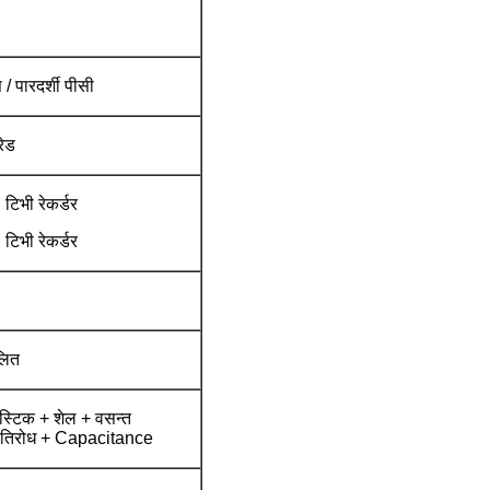
/ पारदर्शी पीसी
रेड
टिभी रेकर्डर
टिभी रेकर्डर
लित
स्टिक + शेल + वसन्त
रतिरोध + Capacitance