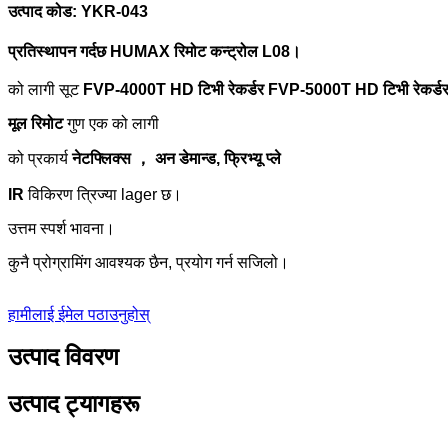
उत्पाद कोड: YKR-043
प्रतिस्थापन गर्दछ
HUMAX
रिमोट कन्ट्रोल L08।
को लागी सूट
FVP-4000T
HD टिभी रेकर्डर
FVP-5000T
HD टिभी रेकर्ड
मूल रिमोट
गुण
एक को लागी
को प्रकार्य
नेटफ्लिक्स ， अन डेमान्ड, फ्रिभ्यू प्ले
IR
विकिरण त्रिज्या lager छ।
उत्तम स्पर्श भावना।
कुनै प्रोग्रामिंग आवश्यक छैन, प्रयोग गर्न सजिलो।
हामीलाई ईमेल पठाउनुहोस्
उत्पाद विवरण
उत्पाद ट्यागहरू