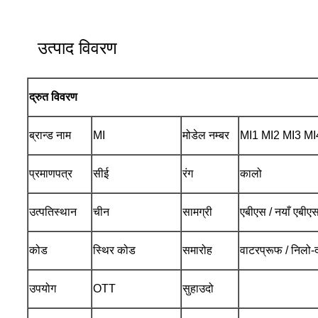
उत्पाद विवरण
द्रुत विवरण
ब्रान्ड नाम
MI
मोडेल नम्बर
MI1 MI2 MI3 MI
प्रमाणपत्र
सीई
रंग
कालो
उत्पतिस्थान
चीन
सामग्री
एबीएस / नयाँ एबीएस 
कोड
स्थिर कोड
समारोह
वाटरप्रूफ / निलो-
उपयोग
OTT
सुहाउदो