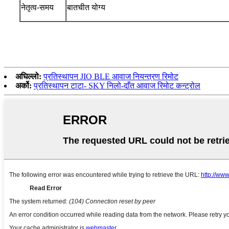
नेतृत्व-समय
बातचीत योग्य
अघिल्लो:
प्रतिस्थापन JIO BLE आवाज नियन्त्रण रिमोट
अर्को:
प्रतिस्थापन टाटा- SKY निलो-दाँत आवाज रिमोट कन्ट्रोल