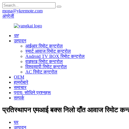
mona@ykremote.com
अंग्रेजी
घर
उत्पादन
आईआर रिमोट कन्ट्रोल
स्मार्ट आवाज रिमोट कन्ट्रोल
Android TV BOX रिमोट कन्ट्रोल
वाइफाइ रिमोट कन्ट्रोल
विश्वव्यापी रिमोट कन्ट्रोल
AC रिमोट कन्ट्रोल
OEM
हाम्रोबारे
समाचार
प्रायः सोधिने प्रश्नहरू
सम्पर्क
प्रतिस्थापन एमआई बक्स निलो दाँत आवाज रिमोट कन्
घर
उत्पादन