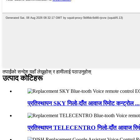
तपाईंको सन्देश यहाँ लेख्नुहोस् र हामीलाई पठाउनुहोस्
उत्पाद कोटिहरू
प्रतिस्थापन SKY निलो-दाँत आवाज रिमोट कन्ट्रोल ...
प्रतिस्थापन TELECENTRO निलो-दाँत आवाज रिमो